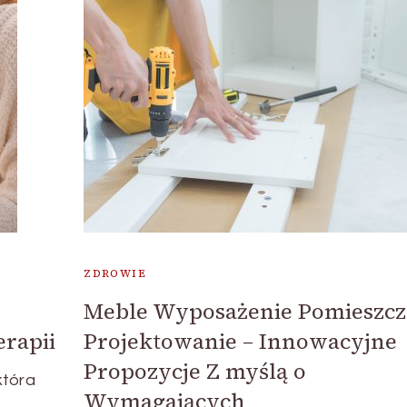
ZDROWIE
Meble Wyposażenie Pomieszc
erapii
Projektowanie – Innowacyjne
Propozycje Z myślą o
która
Wymagających