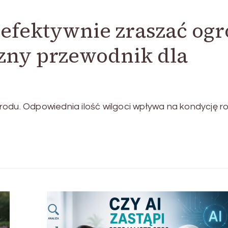
 efektywnie zraszać og
zny przewodnik dla
odu. Odpowiednia ilość wilgoci wpływa na kondycję roś