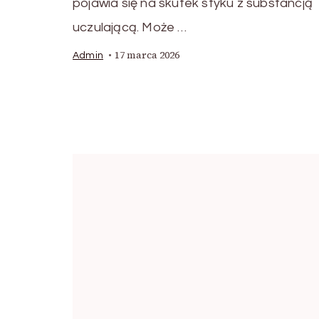
pojawia się na skutek styku z substancją
uczulającą. Może …
17 marca 2026
Admin