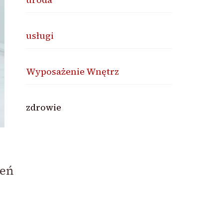
usługi
Wyposażenie Wnętrz
zdrowie
zeń