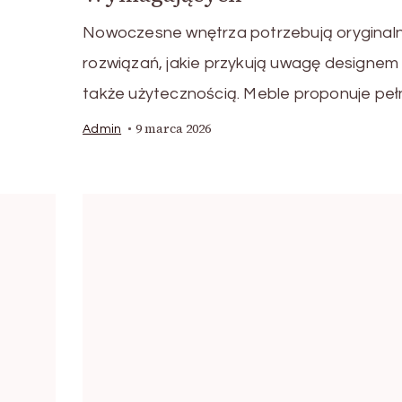
Nowoczesne wnętrza potrzebują oryginal
rozwiązań, jakie przykują uwagę designem
także użytecznością. Meble proponuje peł
9 marca 2026
Admin