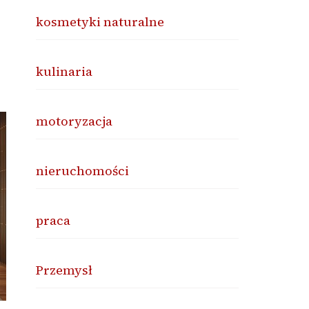
kosmetyki naturalne
kulinaria
motoryzacja
nieruchomości
praca
Przemysł