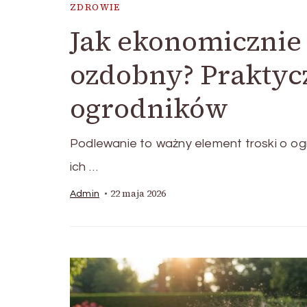
ZDROWIE
Jak ekonomicznie
ozdobny? Praktyc
ogrodników
Podlewanie to ważny element troski o ogr
ich …
22 maja 2026
Admin