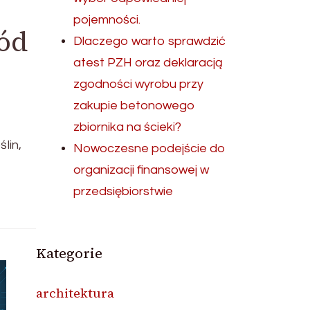
pojemności.
ród
Dlaczego warto sprawdzić
atest PZH oraz deklaracją
zgodności wyrobu przy
zakupie betonowego
zbiornika na ścieki?
lin,
Nowoczesne podejście do
organizacji finansowej w
przedsiębiorstwie
Kategorie
architektura