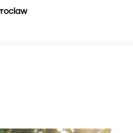
wroclaw