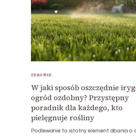
ZDROWIE
W jaki sposób oszczędnie iry
ogród ozdobny? Przystępny
poradnik dla każdego, kto
pielęgnuje rośliny
Podlewanie to istotny element dbania o 