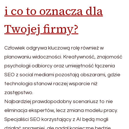
i co to oznacza dla
Twojej firmy?
Człowiek odgrywa kluczową rolę również w
planowaniu widoczności. Kreatywność, znajomość
psychologii odbiorcy oraz umiejętność łączenia
SEO z social mediami pozostają obszarami, gdzie
technologia stanowi raczej wsparcie niż
zastępstwo.
Najbardziej prawdopodobny scenariusz to nie
eliminacja ekspertów, lecz zmiana modelu pracy.
Specjaliści SEO korzystający z AI będą mogli
działać sprawniej, ale nadal konieczne będzie