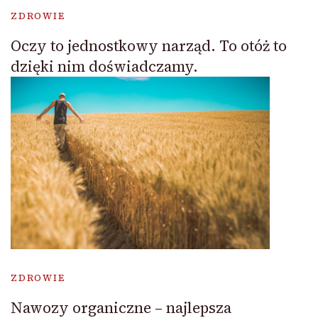
ZDROWIE
Oczy to jednostkowy narząd. To otóż to
dzięki nim doświadczamy.
ZDROWIE
Nawozy organiczne – najlepsza