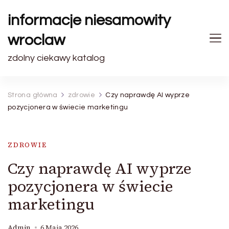
informacje niesamowity
wroclaw
zdolny ciekawy katalog
Strona główna
zdrowie
Czy naprawdę AI wyprze
pozycjonera w świecie marketingu
ZDROWIE
Czy naprawdę AI wyprze
pozycjonera w świecie
marketingu
Admin
6 Maja 2026