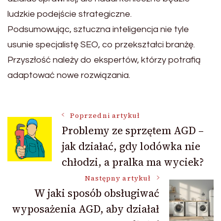
ludzkie podejście strategiczne.
Podsumowując, sztuczna inteligencja nie tyle
usunie specjalistę SEO, co przekształci branżę.
Przyszłość należy do ekspertów, którzy potrafią
adaptować nowe rozwiązania.
Nawigacja
Poprzedni artykuł
Problemy ze sprzętem AGD –
jak działać, gdy lodówka nie
wpisu
chłodzi, a pralka ma wyciek?
Następny artykuł
W jaki sposób obsługiwać
wyposażenia AGD, aby działał