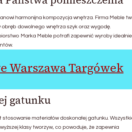
la Państwa pomieszczenia
nowi harmonijna kompozycja wnętrza. Firma Meble tw
 w obręb dowolnego wnętrza szyk oraz wygodę.
ębiorstwo Marka Meble potrafi zapewnić wyroby idealnie
entów.
e Warszawa Targówek
j gatunku
t stosowanie materiałów doskonałej gatunku. Wszystki
jwyższej klasy tworzyw, co powoduje, że zapewnia