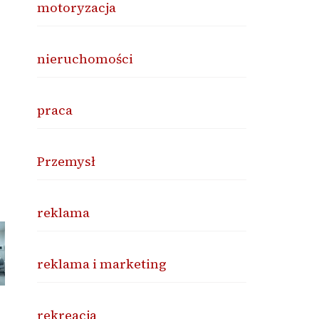
motoryzacja
nieruchomości
praca
Przemysł
reklama
reklama i marketing
rekreacja