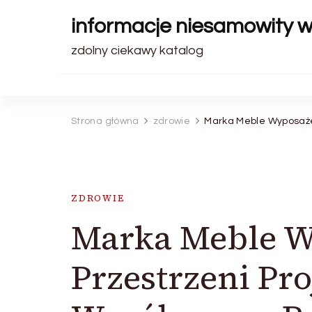
informacje niesamowity 
zdolny ciekawy katalog
Strona główna
zdrowie
Marka Meble Wyposaże
ZDROWIE
Marka Meble W
Przestrzeni Pr