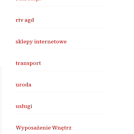
rtv agd
sklepy internetowe
transport
uroda
usługi
Wyposażenie Wnętrz