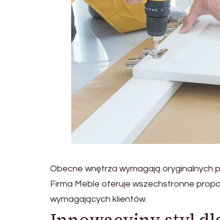
Obecne wnętrza wymagają oryginalnych po
Firma Meble oferuje wszechstronne propo
wymagających klientów.