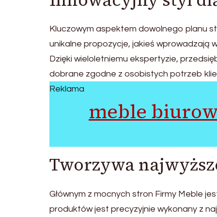
Innowacyjny styl d
Kluczowym aspektem dowolnego planu sta
unikalne propozycje, jakieś wprowadzają
Dzięki wieloletniemu ekspertyzie, przedsi
dobrane zgodne z osobistych potrzeb kli
Reklama
meble biurow
Tworzywa najwyższe
Głównym z mocnych stron Firmy Meble jes
produktów jest precyzyjnie wykonany z na