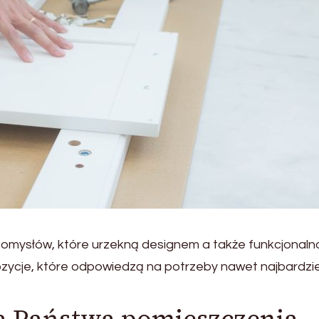
mysłów, które urzekną designem a także funkcjonalno
zycje, które odpowiedzą na potrzeby nawet najbardzie