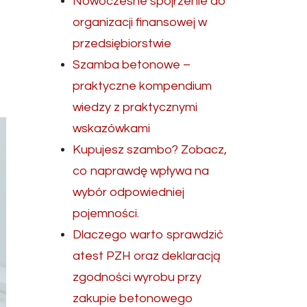
Nowoczesne spojrzenie do
organizacji finansowej w
przedsiębiorstwie
Szamba betonowe –
praktyczne kompendium
wiedzy z praktycznymi
wskazówkami
Kupujesz szambo? Zobacz,
co naprawdę wpływa na
wybór odpowiedniej
pojemności.
Dlaczego warto sprawdzić
atest PZH oraz deklaracją
zgodności wyrobu przy
zakupie betonowego