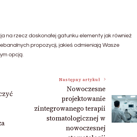
ja na rzecz doskonałej gatunku elementy jak również
iebanalnych propozycji, jakieś odmieniają Wasze
ym opcją.
Następny artykuł
Nowoczesne
iczyć
projektowanie
zintegrowanego terapii
stomatologicznej w
za
nowoczesnej