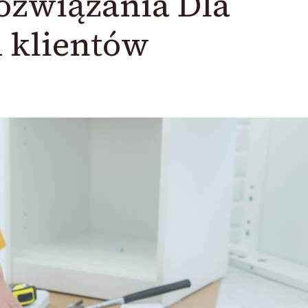
ozwiązania Dla
 klientów