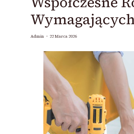
Współczesne R
Wymagających
Admin
22 Marca 2026