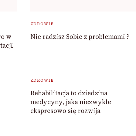
ZDROWIE
ro w
Nie radzisz Sobie z problemami ?
acji
ZDROWIE
Rehabilitacja to dziedzina
medycyny, jaka niezwykle
ekspresowo się rozwija