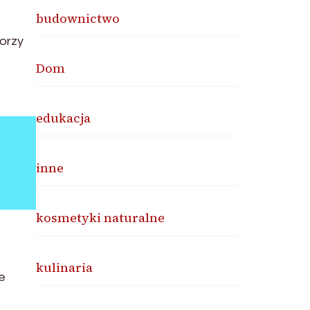
budownictwo
orzy
Dom
edukacja
inne
kosmetyki naturalne
kulinaria
e