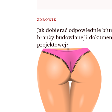
ZDROWIE
Jak dobierać odpowiednie biu
branży budowlanej i dokument
projektowej?