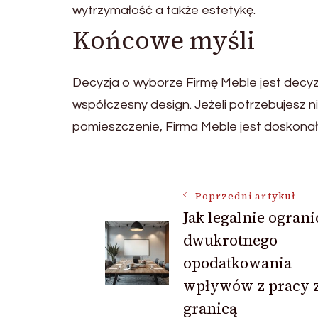
wytrzymałość a także estetykę.
Końcowe myśli
Decyzja o wyborze Firmę Meble jest decyz
współczesny design. Jeżeli potrzebujesz n
pomieszczenie, Firma Meble jest doskonał
Nawigacja
Poprzedni artykuł
Jak legalnie ogran
wpisu
dwukrotnego
opodatkowania
wpływów z pracy 
granicą