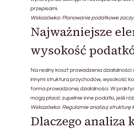
przepisami.
Wskazówka: Planowanie podatkowe zaczyn
Najważniejsze el
wysokość podatkó
Na realny koszt prowadzenia działalności
innymi struktura przychodów, wysokość 
forma prowadzonej działalności. W prakt
mogą płacić zupełnie inne podatki, jeśli r
Wskazówka: Regularnie analizuj strukturę 
Dlaczego analiza