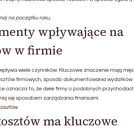
aj na początku roku.
ementy wpływające na
w w firmie
 wpływa wiele czynników. Kluczowe znaczenie mają mię
kosztów firmowych, sposób dokumentowania wydatków 
yce oznacza to, że dwie firmy o podobnych przychodac
óżnią się sposobem zarządzania finansami.
kosztów.
 kosztów ma kluczowe