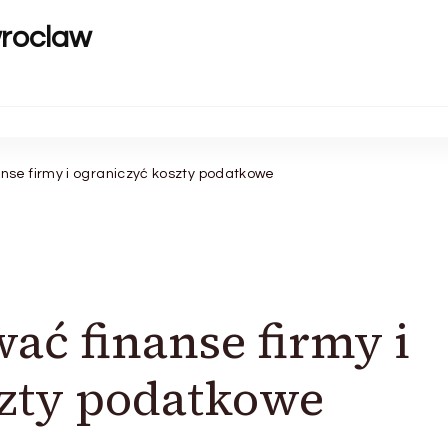
wroclaw
nse firmy i ograniczyć koszty podatkowe
ać finanse firmy i
szty podatkowe