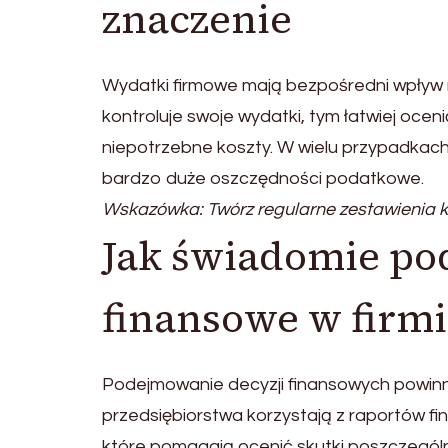
znaczenie
Wydatki firmowe mają bezpośredni wpływ n
kontroluje swoje wydatki, tym łatwiej oceni
niepotrzebne koszty. W wielu przypadkach
bardzo duże oszczędności podatkowe.
Wskazówka: Twórz regularne zestawienia k
Jak świadomie po
finansowe w firm
Podejmowanie decyzji finansowych powinno
przedsiębiorstwa korzystają z raportów f
które pomagają ocenić skutki poszczególny