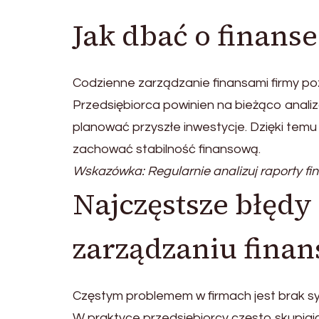
Jak dbać o finanse
Codzienne zarządzanie finansami firmy p
Przedsiębiorca powinien na bieżąco anal
planować przyszłe inwestycje. Dzięki tem
zachować stabilność finansową.
Wskazówka: Regularnie analizuj raporty fi
Najczęstsze błędy
zarządzaniu fina
Częstym problemem w firmach jest brak s
W praktyce przedsiębiorcy często skupiają 