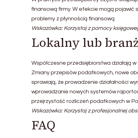
finansową firmy. W efekcie mogą pojawić 
problemy z płynnością finansową.
Wskazówka: Korzystaj z pomocy księgowe
Lokalny lub bran
Współczesne przedsiębiorstwa działają 
Zmiany przepisów podatkowych, nowe obo
sprawiają, że prowadzenie działalności wym
wprowadzanie nowych systemów raportowan
przejrzystość rozliczeń podatkowych w Po
Wskazówka: Korzystaj z profesjonalnej obsł
FAQ