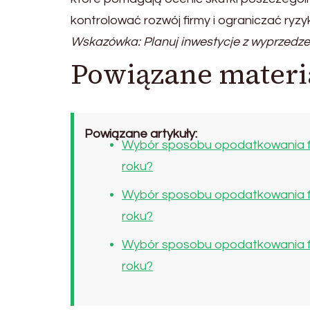
kontrolować rozwój firmy i ograniczać ryz
Wskazówka: Planuj inwestycje z wyprzedz
Powiązane materi
Powiązane artykuły:
Wybór sposobu opodatkowania fi
roku?
Wybór sposobu opodatkowania fi
roku?
Wybór sposobu opodatkowania fi
roku?