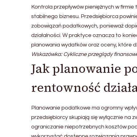
Kontrola przepływów pieniężnych w firmie
stabilnego biznesu. Przedsiębiorca powini
zobowiązań podatkowych, ponieważ dopie
działalności. W praktyce oznacza to koni
planowania wydatków oraz oceny, które dz
Wskazówka: Cykliczne przeglądy finansowe
Jak planowanie p
rentowność działa
Planowanie podatkowe ma ogromny wpływ n
przedsiębiorcy skupiają się wyłącznie na 
ograniczanie niepotrzebnych kosztów p
wykorzystać dostępne rozwiązania prawne