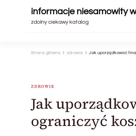
informacje niesamowity 
zdolny ciekawy katalog
Strona główna
zdrowie
Jak uporządkować fina
ZDROWIE
Jak uporządkow
ograniczyć ko