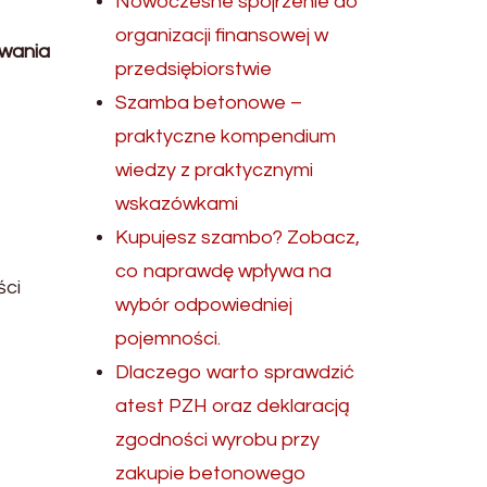
Nowoczesne spojrzenie do
organizacji finansowej w
owania
przedsiębiorstwie
Szamba betonowe –
praktyczne kompendium
wiedzy z praktycznymi
wskazówkami
Kupujesz szambo? Zobacz,
co naprawdę wpływa na
ści
wybór odpowiedniej
pojemności.
Dlaczego warto sprawdzić
atest PZH oraz deklaracją
zgodności wyrobu przy
zakupie betonowego