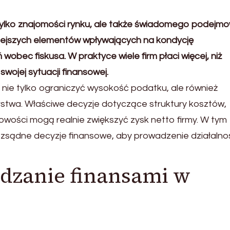
tylko znajomości rynku, ale także świadomego podejm
iejszych elementów wpływających na kondycję
wobec fiskusa. W praktyce wiele firm płaci więcej, niż
swojej sytuacji finansowej.
nie tylko ograniczyć wysokość podatku, ale również
stwa. Właściwe decyzje dotyczące struktury kosztów,
owości mogą realnie zwiększyć zysk netto firmy. W tym
zsądne decyzje finansowe, aby prowadzenie działalno
ądzanie finansami w