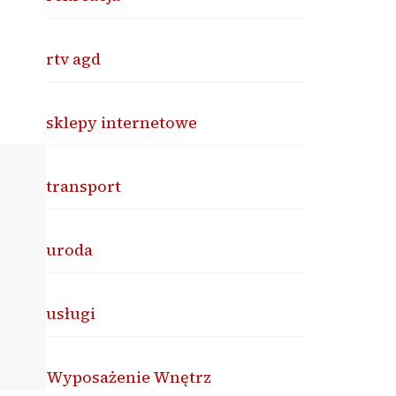
rtv agd
sklepy internetowe
transport
uroda
usługi
Wyposażenie Wnętrz