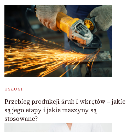
USŁUGI
Przebieg produkcji śrub i wkrętów – jakie
są jego etapy i jakie maszyny są
stosowane?