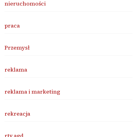
nieruchomości
praca
Przemysł
reklama
reklama i marketing
rekreacja
rtv agd