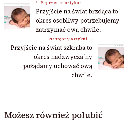
Nawigacja
Poprzedni artykuł
Przyjście na świat brzdąca to
okres osobliwy potrzebujemy
wpisu
zatrzymać ową chwile.
Następny artykuł
Przyjście na świat szkraba to
okres nadzwyczajny
pożądamy uchować ową
chwile.
Możesz również polubić