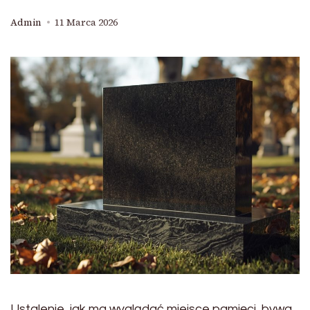
Admin
11 Marca 2026
Ustalenie, jak ma wyglądać miejsce pamięci, bywa