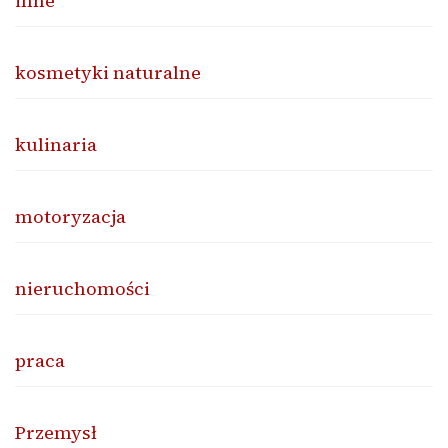
inne
kosmetyki naturalne
kulinaria
motoryzacja
nieruchomości
praca
Przemysł