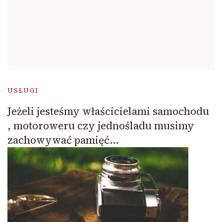
USŁUGI
Jeżeli jesteśmy właścicielami samochodu
, motoroweru czy jednośladu musimy
zachowywać pamięć…