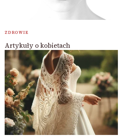
ZDROWIE
Artykuły o kobietach