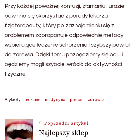
Przy każdej poważnej kontuzji, złamaniu i urazie
powinno się skorzystać z porady lekarza
fizjoterapeuty, który po zaznajomieniu się z
problemem zaproponuje odpowiednie metody
wspierające leczenie schorzenia i szybszy powrót
do zdrowia. Dzięki temu pozbędziemy się bólu i
będziemy mogli szybciej wrócić do aktywności
fizycznej.
leczenie
medycyna
pomoc
zdrowie
Etykiety:
Nawigacja
Poprzedni artykuł
Najlepszy sklep