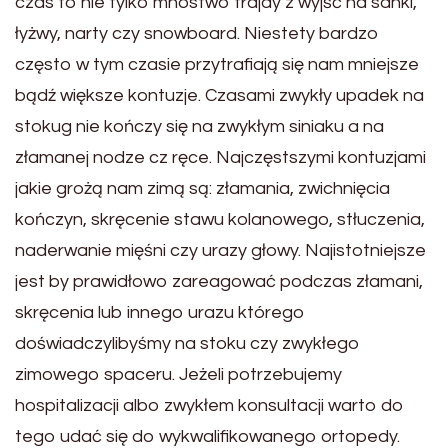
czas to nie tylko mnóstwo frajdy z wyjść na sanki,
łyżwy, narty czy snowboard. Niestety bardzo
często w tym czasie przytrafiają się nam mniejsze
bądź większe kontuzje. Czasami zwykły upadek na
stokug nie kończy się na zwykłym siniaku a na
złamanej nodze cz ręce. Najczęstszymi kontuzjami
jakie grożą nam zimą są: złamania, zwichnięcia
kończyn, skręcenie stawu kolanowego, stłuczenia,
naderwanie mięśni czy urazy głowy. Najistotniejsze
jest by prawidłowo zareagować podczas złamani,
skręcenia lub innego urazu którego
doświadczylibyśmy na stoku czy zwykłego
zimowego spaceru. Jeżeli potrzebujemy
hospitalizacji albo zwykłem konsultacji warto do
tego udać się do wykwalifikowanego ortopedy.