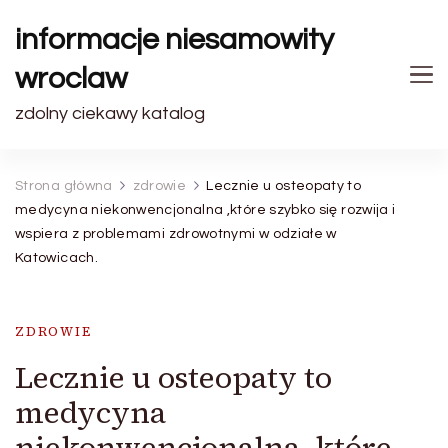
informacje niesamowity
wroclaw
zdolny ciekawy katalog
Strona główna
zdrowie
Lecznie u osteopaty to
medycyna niekonwencjonalna ,które szybko się rozwija i
wspiera z problemami zdrowotnymi w odziałe w
Katowicach.
ZDROWIE
Lecznie u osteopaty to
medycyna
niekonwencjonalna ,które