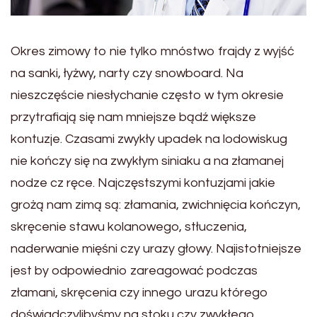
Okres zimowy to nie tylko mnóstwo frajdy z wyjść
na sanki, łyżwy, narty czy snowboard. Na
nieszczęście niesłychanie często w tym okresie
przytrafiają się nam mniejsze bądź większe
kontuzje. Czasami zwykły upadek na lodowiskug
nie kończy się na zwykłym siniaku a na złamanej
nodze cz ręce. Najczęstszymi kontuzjami jakie
grożą nam zimą są: złamania, zwichnięcia kończyn,
skręcenie stawu kolanowego, stłuczenia,
naderwanie mięśni czy urazy głowy. Najistotniejsze
jest by odpowiednio zareagować podczas
złamani, skręcenia czy innego urazu którego
doświadczylibyśmy na stoku czy zwykłego