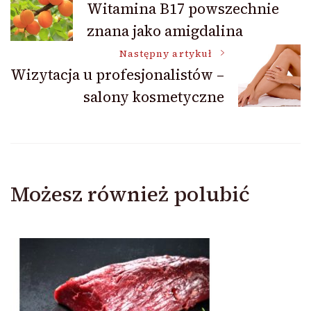
Witamina B17 powszechnie
znana jako amigdalina
wpisu
Następny artykuł
Wizytacja u profesjonalistów –
salony kosmetyczne
Możesz również polubić