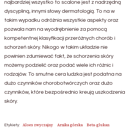
najbardziej wszystko to scalone jest z nadrzędną
dyscypliną, innymi słowy dermatologią. To na w
takim wypadku odróżnia wszystkie aspekty oraz
pozwala nam na wyodrębnienie za pomocą
kompetentnej klasyfikacji przeróżnych chorób i
schorzeń skóry. Nikogo w takim układzie nie
powinien zdumiewać fakt, że schorzenia skóry
możemy podzielić oraz podać wiele ich różnic i
rodzajów. To smutne cera ludzka jest podatna na
dużo czynników chorobotwórczych oraz dużo
czynników, które bezpośrednio kreują uszkodzenia
skóry.
Aloes zwyczajny
Arnika górska
Beta-glukan
Etykiety: