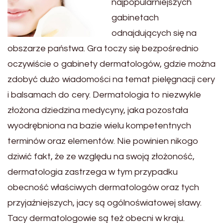
najpopularniejszych
gabinetach
odnajdujących się na
obszarze państwa. Gra toczy się bezpośrednio
oczywiście o gabinety dermatologów, gdzie można
zdobyć dużo wiadomości na temat pielęgnacji cery
i balsamach do cery. Dermatologia to niezwykle
złożona dziedzina medycyny, jaka pozostała
wyodrębniona na bazie wielu kompetentnych
terminów oraz elementów. Nie powinien nikogo
dziwić fakt, że ze względu na swoją złożoność,
dermatologia zastrzega w tym przypadku
obecność właściwych dermatologów oraz tych
przyjaźniejszych, jacy są ogólnoświatowej sławy.
Tacy dermatologowie są też obecni w kraju.