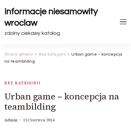
informacje niesamowity
wroclaw
zdolny ciekawy katalog
Strona główna
Bez kategorii
Urban game – koncepcja
na teambilding
BEZ KATEGORII
Urban game – koncepcja na
teambilding
Admin
15 Czerwca 2014