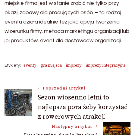
miejskie firma jest w stanie zrobić nie tylko przy
okazji zabawy dla pracujących osób – ta rodzaj
eventu działa idealnie też jako opcja tworzenia
wizerunku firmy, metoda marketingu organizacji lub
jej produktów, event dla dostawców organizacji.
eventy
gra miejsca
imprezy
imprezy integracyjne
Etykiety:
Nawigacja
Poprzedni artykuł
Sezon wiosenno letni to
najlepsza pora żeby korzystać
wpisu
z rowerowych atrakcji
Następny artykuł