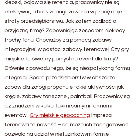
kiepski, pojawia się retencja, pracownicy nie są
efektywni , a brak zaangażowania w pracę daje
straty przedsiębiorstwu. Jak zatem zadbać o
przyjazną firmę? Zapewniając zespołom niekiedy
trochę fanu. Chociażby za pomocą zabawy
integracyjnej w postaci zabawy terenowej. Czy gry
miejskie to świetny pomysł na event dla firmy?
Głównie z powodu tego, że są niespotykaną formą
integracji. Sporo przedsiębiorstw w obszarze
zabaw dla załogi proponuje takie aktywności jak
kręgle, zabawy taneczne , paintball. Pracownicy są
już znudzeni w kólko takimi samymi formami
eventów .
Gry miejskie geocaching
Impreza
terenowa to nowość – co może ich zaangażować i
pozwala na udział w nietuzinkowym formie