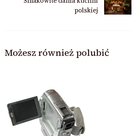
Smakowite dania kuchni
polskiej
Możesz również polubić