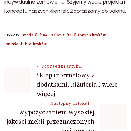
indywidualne zamówienia. Szyjemy wedle projektu i
konceptu naszych klientek. Zapraszamy do salonu.
moda ślubna
salon sukni ślubnych kraków
Etykiety:
suknie ślubne kraków
Nawigacja
Poprzedni artykuł
Sklep internetowy z
dodatkami, biżuteria i wiele
wpisu
więcej
Następny artykuł
wypożyczaniem wysokiej
jakości mebli przeznaczonych
na imprezy