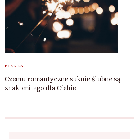
BIZNES
Czemu romantyczne suknie ślubne są
znakomitego dla Ciebie