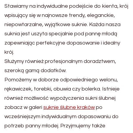
Stawiamy na indywidualne podejście do kienta, krój
wpisujący się w najnowsze trendy, eleganckie,
niepowtarzalne, wyjątkowe suknie. Każda nasza
suknia jest uszyta specjalnie pod pannę młodą
zapewniając perfekcyjne dopasowanie i idealny
krój.
Służymy również profesjonalnym doradztwem,
szeroką gamą dodatków.
Pomożemy w doborze odpowiedniego welonu,
rękawiczek, torebki, obuwia czy bolerka. Istnieje
również możliwość wypożyczenia sukni ślubnej
zobacz w galeri
suknie ślubne kraków
po
wcześniejszym indywidualnym dopasowaniu do
potrzeb panny młodej. Przyjmujemy także