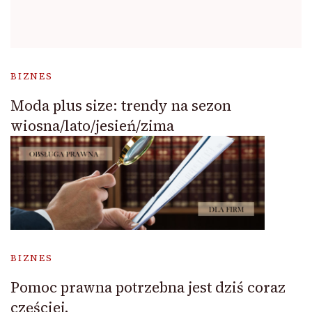
BIZNES
Moda plus size: trendy na sezon
wiosna/lato/jesień/zima
BIZNES
Pomoc prawna potrzebna jest dziś coraz
częściej.