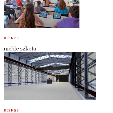
BIZNES
meble szkoła
BIZNES