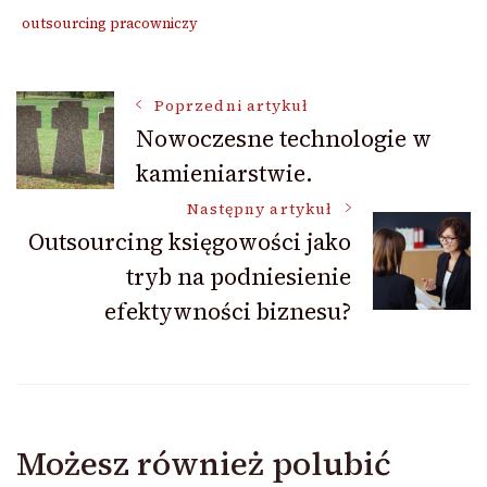
outsourcing pracowniczy
Nawigacja
Poprzedni artykuł
Nowoczesne technologie w
kamieniarstwie.
wpisu
Następny artykuł
Outsourcing księgowości jako
tryb na podniesienie
efektywności biznesu?
Możesz również polubić