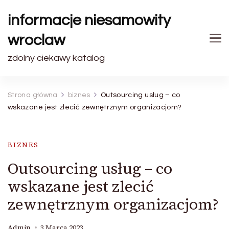
informacje niesamowity
wroclaw
zdolny ciekawy katalog
Strona główna
biznes
Outsourcing usług – co
wskazane jest zlecić zewnętrznym organizacjom?
BIZNES
Outsourcing usług – co
wskazane jest zlecić
zewnętrznym organizacjom?
Admin
3 Marca 2023