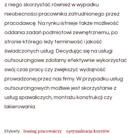
z niego skorzystać również w wypadku
nieobecności pracownika zatrudnionego przez
pracodawcę. Na rynku istnieje także możliwość
oddania zadań podmiotowi zewnętrznemu, po
stronie którego leży terminwość i jakość
świadczonych usług. Decydując się na usługi
outsourcingowe zdołamy efektywnie wykorzystać
swój czas pracy czy zwiększyć wydajność
prowadzonej przez nas firmy. W przypadku usług
outsourcingowych możliwe jest skorzystanie z
usług spawaliczych, montażu konstrukcji czy
lakierowania.
leasing pracowniczy
optymalizacja kosztów
Etykiety: