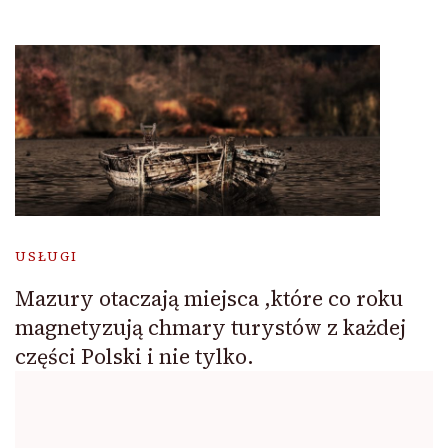
USŁUGI
Mazury otaczają miejsca ,które co roku
magnetyzują chmary turystów z każdej
części Polski i nie tylko.