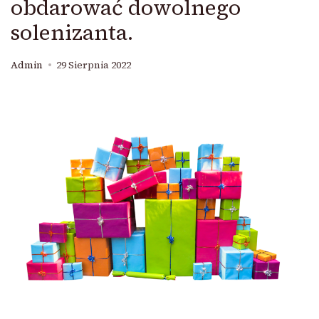
obdarować dowolnego
solenizanta.
Admin
29 Sierpnia 2022