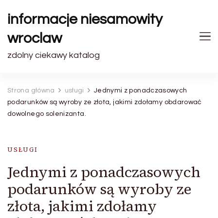
informacje niesamowity
wroclaw
zdolny ciekawy katalog
Strona główna
usługi
Jednymi z ponadczasowych
podarunków są wyroby ze złota, jakimi zdołamy obdarować
dowolnego solenizanta.
USŁUGI
Jednymi z ponadczasowych
podarunków są wyroby ze
złota, jakimi zdołamy