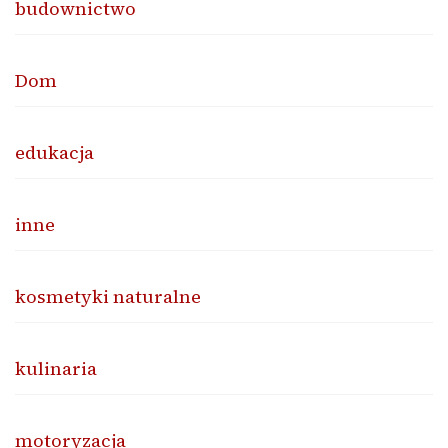
budownictwo
Dom
edukacja
inne
kosmetyki naturalne
kulinaria
motoryzacja