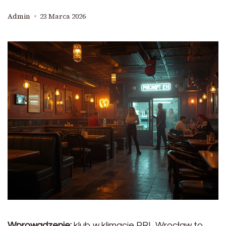
Admin
23 Marca 2026
Wprowadzenie:
klub w klimacie PRL Wrocław to