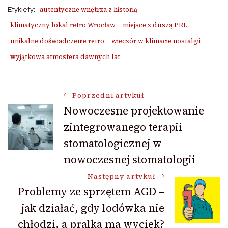
autentyczne wnętrza z historią
Etykiety:
klimatyczny lokal retro Wrocław
miejsce z duszą PRL
unikalne doświadczenie retro
wieczór w klimacie nostalgii
wyjątkowa atmosfera dawnych lat
Nawigacja
Poprzedni artykuł
Nowoczesne projektowanie
zintegrowanego terapii
wpisu
stomatologicznej w
nowoczesnej stomatologii
Następny artykuł
Problemy ze sprzętem AGD –
jak działać, gdy lodówka nie
chłodzi, a pralka ma wyciek?