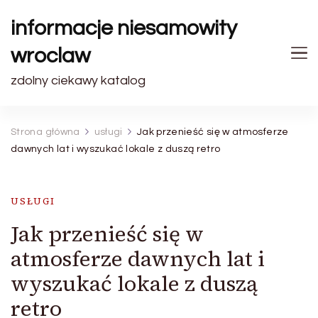
informacje niesamowity
wroclaw
zdolny ciekawy katalog
Strona główna
usługi
Jak przenieść się w atmosferze
dawnych lat i wyszukać lokale z duszą retro
USŁUGI
Jak przenieść się w
atmosferze dawnych lat i
wyszukać lokale z duszą
retro