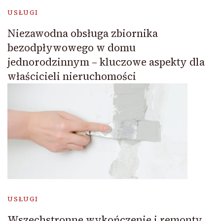
USŁUGI
Niezawodna obsługa zbiornika
bezodpływowego w domu
jednorodzinnym – kluczowe aspekty dla
właścicieli nieruchomości
USŁUGI
Wszechstronne wykończenie i remonty