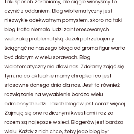
taki sposób zarabiamy, ale ciągle winnyśmy to
czynić z oddaniem. Blog wilotematyczny jest
niezwykle adekwatnym pomysłem, skoro na taki
blog trafia niemało ludzi zainteresowanych
wieloraką problematyką. Jeżeli potrzebujemy
ściągnąć na naszego bloga od groma figur warto
być dobrym w wielu sprawach. Blog
wielotematyczny nie dławi nas. Zdołamy zająć się
tym, na co aktualnie mamy chrapka i co jest
stosowne danego dnia dla nas. Jest to również
rozwiązanie na wywabienie bardzo wielu
odmiennych ludzi. Takich blogów jest coraz więcej.
Zajmują się one rozlicznymi kwestiami i raz za
razem są najlepsze w sieci. Blogerów jest bardzo
wielu. Każdy z nich chce, żeby jego blog był