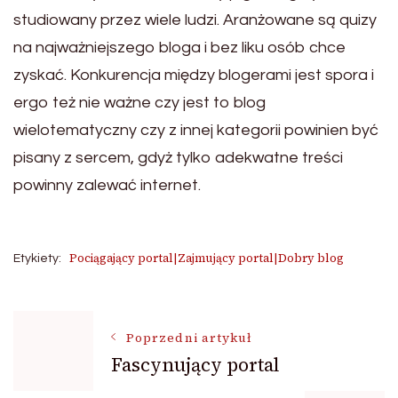
studiowany przez wiele ludzi. Aranżowane są quizy
na najważniejszego bloga i bez liku osób chce
zyskać. Konkurencja między blogerami jest spora i
ergo też nie ważne czy jest to blog
wielotematyczny czy z innej kategorii powinien być
pisany z sercem, gdyż tylko adekwatne treści
powinny zalewać internet.
Pociągający portal|Zajmujący portal|Dobry blog
Etykiety:
Nawigacja
Poprzedni artykuł
Fascynujący portal
wpisu