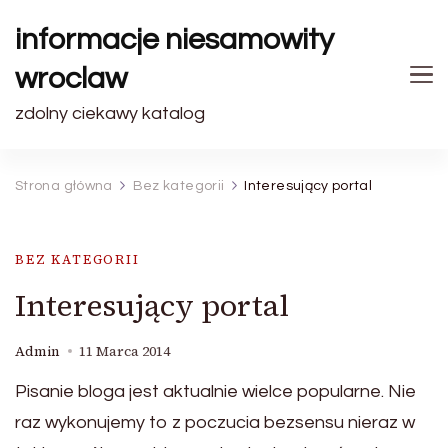
informacje niesamowity
wroclaw
zdolny ciekawy katalog
Strona główna
Bez kategorii
Interesujący portal
BEZ KATEGORII
Interesujący portal
Admin
11 Marca 2014
Pisanie bloga jest aktualnie wielce popularne. Nie
raz wykonujemy to z poczucia bezsensu nieraz w