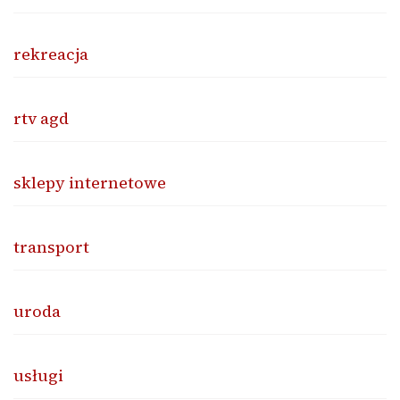
rekreacja
rtv agd
sklepy internetowe
transport
uroda
usługi