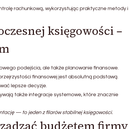
trolę rachunkową, wykorzystując praktyczne metody i
zesnej księgowości –
rm
ego podejścia, ale także planowanie finansowe.
 przejrzystości finansowej jest absolutną podstawą.
wać lepsze decyzje.
rywają także integracje systemowe, które znacznie
ację — to jeden z filarów stabilnej księgowości.
rządzać budżetem firmy