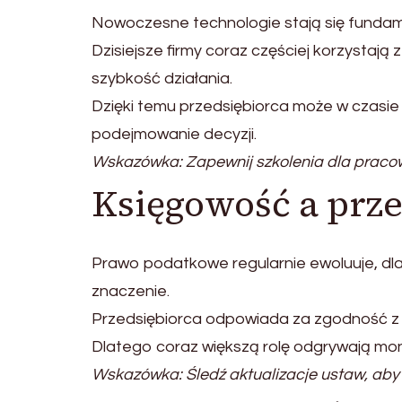
Nowoczesne technologie stają się fundam
Dzisiejsze firmy coraz częściej korzystaj
szybkość działania.
Dzięki temu przedsiębiorca może w czasie
podejmowanie decyzji.
Wskazówka: Zapewnij szkolenia dla praco
Księgowość a prz
Prawo podatkowe regularnie ewoluuje, dl
znaczenie.
Przedsiębiorca odpowiada za zgodność z
Dlatego coraz większą rolę odgrywają mo
Wskazówka: Śledź aktualizacje ustaw, aby 