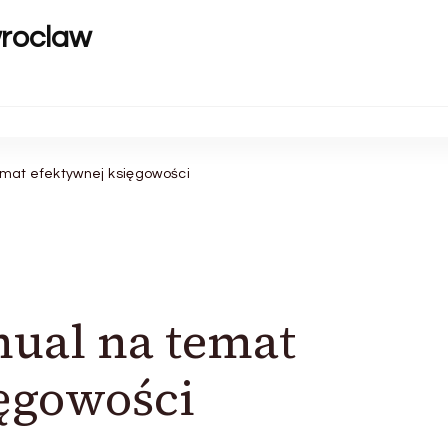
wroclaw
mat efektywnej księgowości
ual na temat
ęgowości