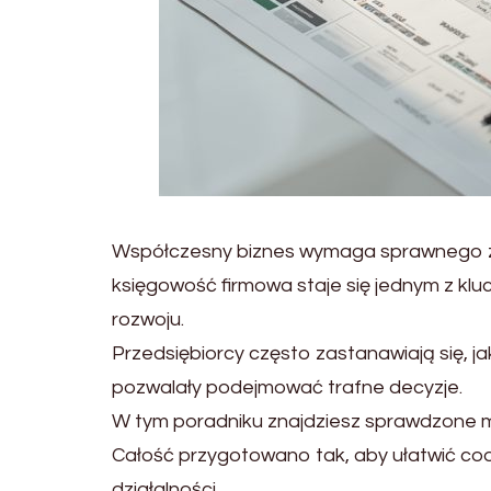
Współczesny biznes wymaga sprawnego z
księgowość firmowa staje się jednym z k
rozwoju.
Przedsiębiorcy często zastanawiają się, j
pozwalały podejmować trafne decyzje.
W tym poradniku znajdziesz sprawdzone m
Całość przygotowano tak, aby ułatwić cod
działalności.