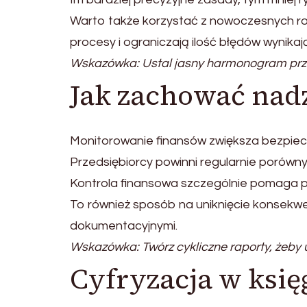
Warto także korzystać z nowoczesnych roz
procesy i ograniczają ilość błędów wynik
Wskazówka: Ustal jasny harmonogram prze
Jak zachować nadz
Monitorowanie finansów zwiększa bezpiecz
Przedsiębiorcy powinni regularnie porów
Kontrola finansowa szczególnie pomaga p
To również sposób na uniknięcie konsekwe
dokumentacyjnymi.
Wskazówka: Twórz cykliczne raporty, żeby 
Cyfryzacja w ksi