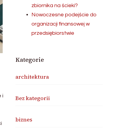
zbiornika na ścieki?
Nowoczesne podejście do
organizacji finansowej w
przedsiębiorstwie
Kategorie
architektura
 i
Bez kategorii
biznes
i