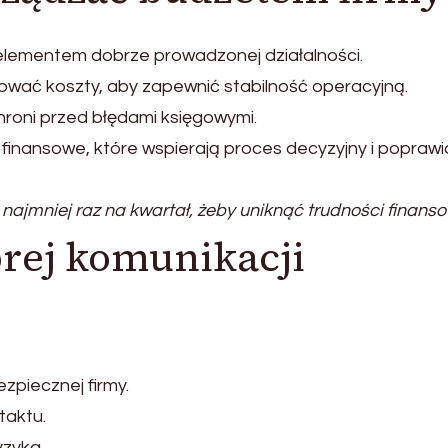
elementem dobrze prowadzonej działalności.
zować koszty, aby zapewnić stabilność operacyjną.
roni przed błędami księgowymi.
 finansowe, które wspierają proces decyzyjny i poprawi
najmniej raz na kwartał, żeby uniknąć trudności finans
rej komunikacji
piecznej firmy.
taktu.
yzyka.