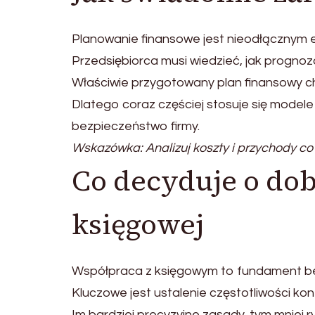
Planowanie finansowe jest nieodłącznym 
Przedsiębiorca musi wiedzieć, jak progno
Właściwie przygotowany plan finansowy ch
Dlatego coraz częściej stosuje się modele
bezpieczeństwo firmy.
Wskazówka: Analizuj koszty i przychody co 
Co decyduje o dob
księgowej
Współpraca z księgowym to fundament bez
Kluczowe jest ustalenie częstotliwości kon
Im bardziej precyzyjne zasady, tym mniej r