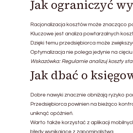
Jak ograniczyć wy
Racjonalizacja kosztów może znacząco p
Kluczowe jest analiza powtarzalnych kosz
Dzięki temu przedsiębiorca może zwiększy
Optymalizacja nie polega jedynie na cięci
Wskazówka: Regularnie analizuj koszty stał
Jak dbać o księgo
Dobre nawyki znacznie obniżają ryzyko po
Przedsiębiorca powinien na bieżąco kont
uniknąć opóźnień.
Warto także korzystać z aplikacji mobilnyc
błędy wynikające z zapominalstwa.