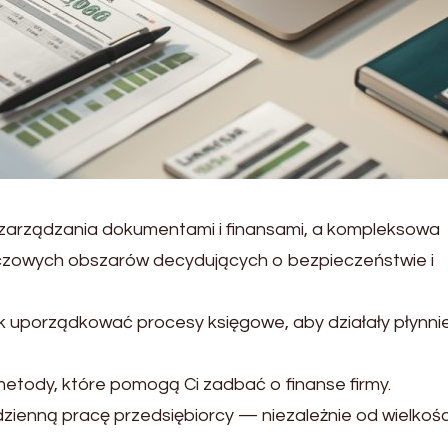
arządzania dokumentami i finansami, a kompleksowa
luczowych obszarów decydujących o bezpieczeństwie i
ak uporządkować procesy księgowe, aby działały płynnie
etody, które pomogą Ci zadbać o finanse firmy.
zienną pracę przedsiębiorcy — niezależnie od wielkośc