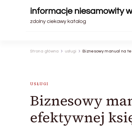
informacje niesamowity 
zdolny ciekawy katalog
Strona główna
usługi
Biznesowy manual na te
USŁUGI
Biznesowy man
efektywnej ksi