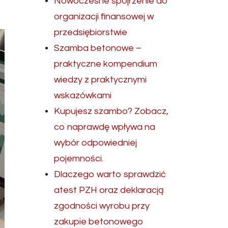
Nowoczesne spojrzenie do
organizacji finansowej w
przedsiębiorstwie
Szamba betonowe –
praktyczne kompendium
wiedzy z praktycznymi
wskazówkami
Kupujesz szambo? Zobacz,
co naprawdę wpływa na
wybór odpowiedniej
pojemności.
Dlaczego warto sprawdzić
atest PZH oraz deklaracją
zgodności wyrobu przy
zakupie betonowego