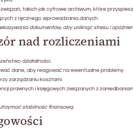
wiązań, takich jak cyfrowe archiwum, które przyspies
ających z ręcznego wprowadzania danych.
kazywania dokumentów, aby uniknąć stresu i opóźnień
ór nad rozliczeniami
eństwo działalności.
nywać dane, aby reagować na ewentualne problemy.
rzy zarządzaniu kosztami.
ncji prawnych i księgowych związanych z zaniedbaniam
utrzymać stabilność finansową.
ęgowości