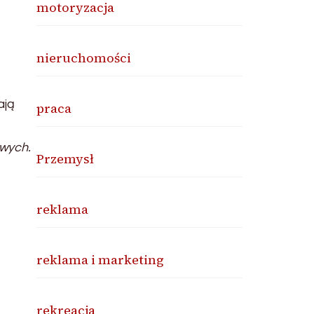
motoryzacja
nieruchomości
ają
praca
owych.
Przemysł
reklama
reklama i marketing
rekreacja