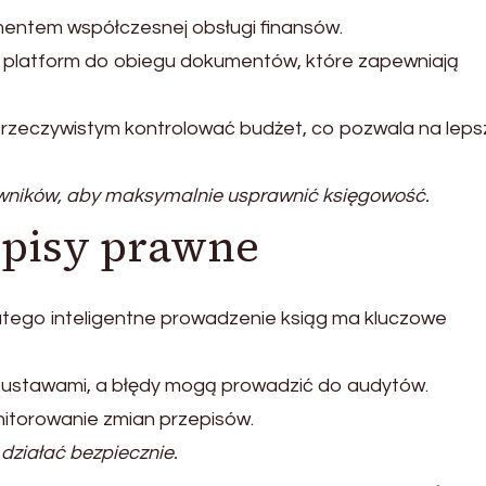
entem współczesnej obsługi finansów.
ą z platform do obiegu dokumentów, które zapewniają
 rzeczywistym kontrolować budżet, co pozwala na leps
wników, aby maksymalnie usprawnić księgowość.
episy prawne
atego inteligentne prowadzenie ksiąg ma kluczowe
 ustawami, a błędy mogą prowadzić do audytów.
nitorowanie zmian przepisów.
działać bezpiecznie.