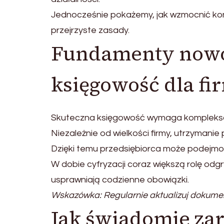
Jednocześnie pokażemy, jak wzmocnić kon
przejrzyste zasady.
Fundamenty nowoc
księgowość dla fi
Skuteczna księgowość wymaga kompleksow
Niezależnie od wielkości firmy, utrzymanie
Dzięki temu przedsiębiorca może podejmo
W dobie cyfryzacji coraz większą rolę odg
usprawniają codzienne obowiązki.
Wskazówka: Regularnie aktualizuj dokument
Jak świadomie za