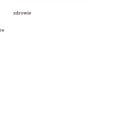
zdrowie
ze